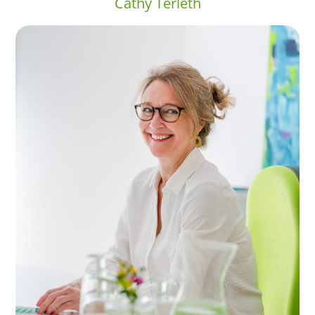
Cathy Terleth