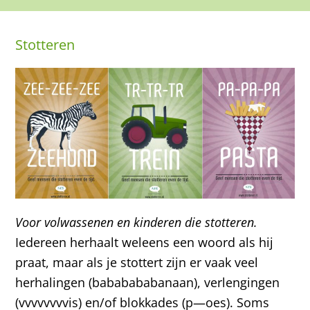
Stotteren
Voor volwassenen en kinderen die stotteren.
Iedereen herhaalt weleens een woord als hij
praat, maar als je stottert zijn er vaak veel
herhalingen (bababababanaan), verlengingen
(vvvvvvvvis) en/of blokkades (p—oes). Soms